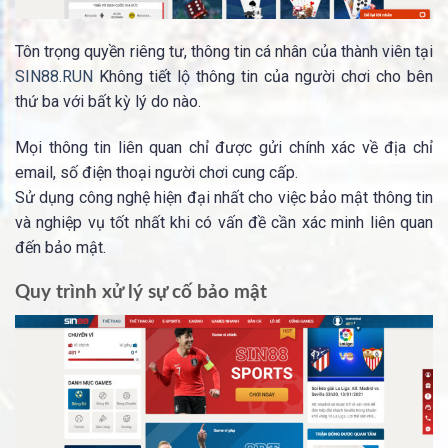
Tôn trọng quyền riêng tư, thông tin cá nhân của thành viên tại
SIN88.RUN
Không tiết lộ thông tin của người chơi cho bên
thứ ba với bất kỳ lý do nào.
Mọi thông tin liên quan chỉ được gửi chính xác về địa chỉ
email, số điện thoại người chơi cung cấp.
Sử dụng công nghệ hiện đại nhất cho việc bảo mật thông tin
và nghiệp vụ tốt nhất khi có vấn đề cần xác minh liên quan
đến bảo mật.
Quy trình xử lý sự cố bảo mật