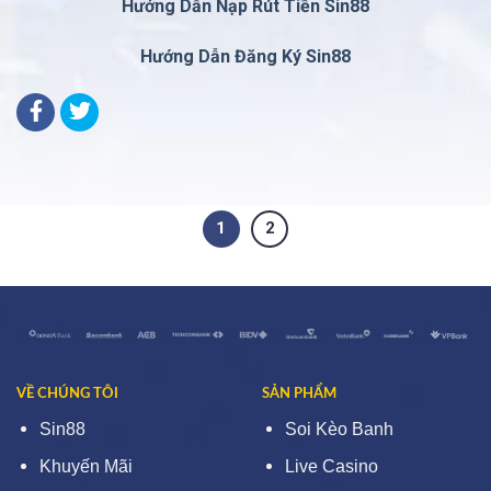
Hướng Dẫn Nạp Rút Tiền Sin88
Hướng Dẫn Đăng Ký Sin88
1
2
VỀ CHÚNG TÔI
SẢN PHẨM
Sin88
Soi Kèo Banh
Khuyến Mãi
Live Casino