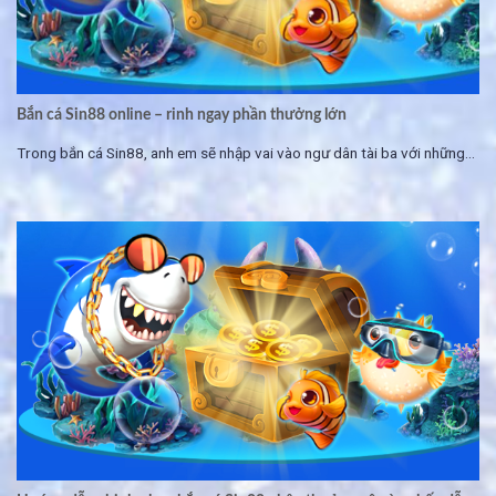
Bắn cá Sin88 online – rinh ngay phần thưởng lớn
Trong bắn cá Sin88, anh em sẽ nhập vai vào ngư dân tài ba với những...