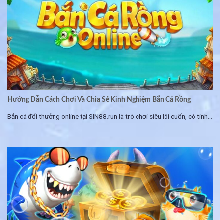
Hướng Dẫn Cách Chơi Và Chia Sẻ Kinh Nghiệm Bắn Cá Rồng
Bắn cá đổi thưởng online tại SIN88.run là trò chơi siêu lôi cuốn, có tính...