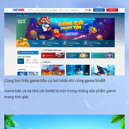
Cùng tìm hiểu game bắn cá hot nhất nhì cổng game Sin88
Game bắn cá tại nhà cái Sin88 là một trong những sản phẩm game
mang tính giải...