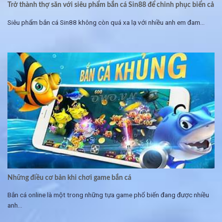
Trở thành thợ săn với siêu phẩm bắn cá Sin88 để chinh phục biển cả
Siêu phẩm bắn cá Sin88 không còn quá xa lạ với nhiều anh em đam...
Những điều cơ bản khi chơi game bắn cá
Bắn cá online là một trong những tựa game phổ biến đang được nhiều
anh...