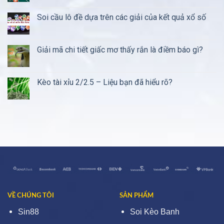
Soi cầu lô đề dựa trên các giải của kết quả xổ số
Giải mã chi tiết giấc mơ thấy rắn là điềm báo gì?
Kèo tài xỉu 2/2.5 – Liệu bạn đã hiểu rõ?
VỀ CHÚNG TÔI
SẢN PHẨM
Sin88
Soi Kèo Banh