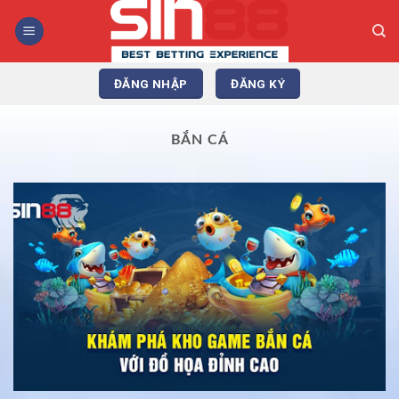
Bỏ
qua
nội
dung
ĐĂNG NHẬP
ĐĂNG KÝ
BẮN CÁ