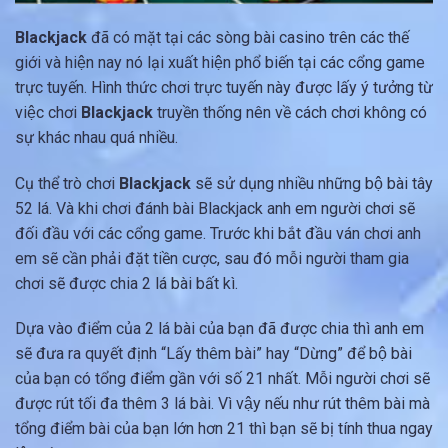
Blackjack
đã có mặt tại các sòng bài casino trên các thế
giới và hiện nay nó lại xuất hiện phổ biến tại các cổng game
trực tuyến. Hình thức chơi trực tuyến này được lấy ý tưởng từ
việc chơi
Blackjack
truyền thống nên về cách chơi không có
sự khác nhau quá nhiều.
Cụ thể trò chơi
Blackjack
sẽ sử dụng nhiều những bộ bài tây
52 lá. Và khi chơi đánh bài Blackjack anh em người chơi sẽ
đối đầu với các cổng game. Trước khi bắt đầu ván chơi anh
em sẽ cần phải đặt tiền cược, sau đó mỗi người tham gia
chơi sẽ được chia 2 lá bài bất kì.
Dựa vào điểm của 2 lá bài của bạn đã được chia thì anh em
sẽ đưa ra quyết định “Lấy thêm bài” hay “Dừng” để bộ bài
của bạn có tổng điểm gần với số 21 nhất. Mỗi người chơi sẽ
được rút tối đa thêm 3 lá bài. Vì vậy nếu như rút thêm bài mà
tổng điểm bài của bạn lớn hơn 21 thì bạn sẽ bị tính thua ngay