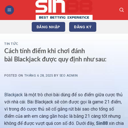
Bỏ
qua
nội
dung
ĐĂNG NHẬP
ĐĂNG KÝ
TIN TỨC
Cách tính điểm khi chơi đánh
bài Blackjack được quy định như sau:
POSTED ON
THÁNG 6 28, 2025
BY
SEO ADMIN
Blackjack
là một trò chơi bài dùng để so điểm giữa cược thủ
với nhà cái. Bài Blackjack sẽ còn được gọi là game 21 điểm,
vì trong đó cược thủ sẽ cố gắng rút bài sao cho tổng số
điểm của anh em càng gần hoặc là bằng 21 càng tốt nhưng
không để được vượt quá con số đó. Dưới đây,
Sin88
xin chia