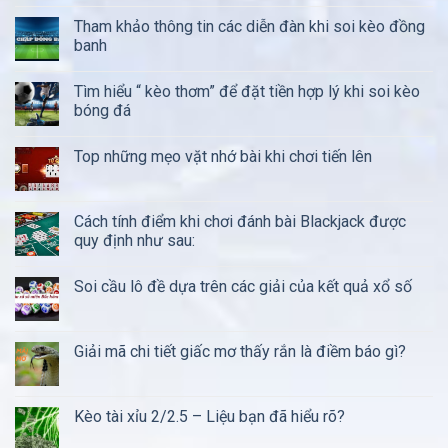
Tham khảo thông tin các diễn đàn khi soi kèo đồng
banh
Tìm hiểu “ kèo thơm” để đặt tiền hợp lý khi soi kèo
bóng đá
Top những mẹo vặt nhớ bài khi chơi tiến lên
Cách tính điểm khi chơi đánh bài Blackjack được
quy định như sau:
Soi cầu lô đề dựa trên các giải của kết quả xổ số
Giải mã chi tiết giấc mơ thấy rắn là điềm báo gì?
Kèo tài xỉu 2/2.5 – Liệu bạn đã hiểu rõ?