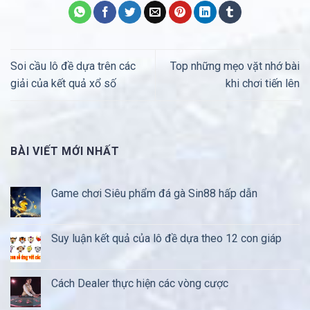
Soi cầu lô đề dựa trên các
Top những mẹo vặt nhớ bài
giải của kết quả xổ số
khi chơi tiến lên
BÀI VIẾT MỚI NHẤT
Game chơi Siêu phẩm đá gà Sin88 hấp dẫn
Suy luận kết quả của lô đề dựa theo 12 con giáp
Cách Dealer thực hiện các vòng cược