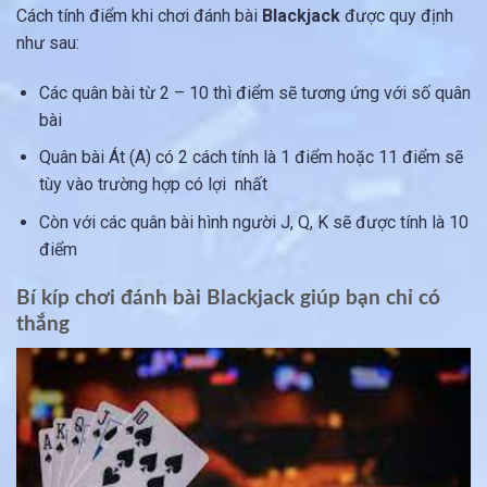
Cách tính điểm khi chơi đánh bài
Blackjack
được quy định
như sau:
Các quân bài từ 2 – 10 thì điểm sẽ tương ứng với số quân
bài
Quân bài Át (A) có 2 cách tính là 1 điểm hoặc 11 điểm sẽ
tùy vào trường hợp có lợi nhất
Còn với các quân bài hình người J, Q, K sẽ được tính là 10
điểm
Bí kíp chơi đánh bài Blackjack giúp bạn chỉ có
thắng