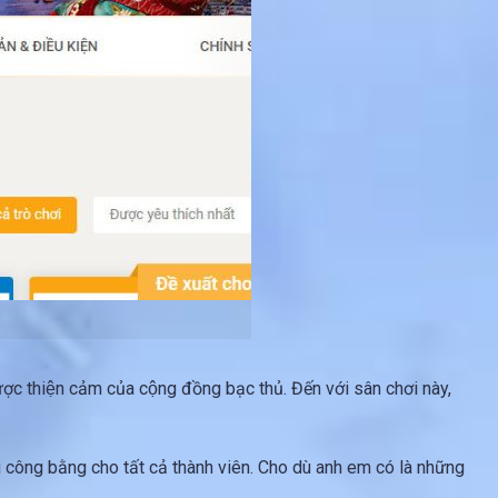
ược thiện cảm của cộng đồng bạc thủ. Đến với sân chơi này,
ơi công bằng cho tất cả thành viên. Cho dù anh em có là những