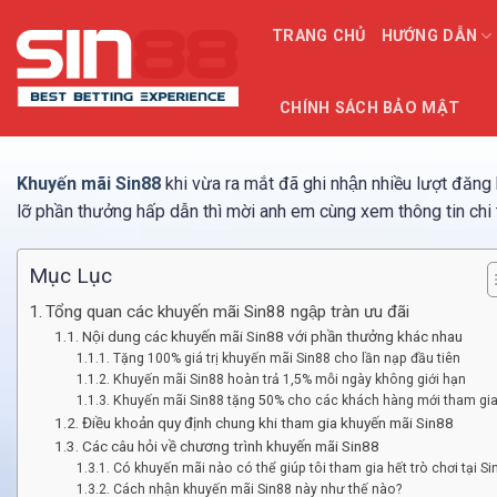
Bỏ
TRANG CHỦ
HƯỚNG DẪN
qua
nội
dung
CHÍNH SÁCH BẢO MẬT
Khuyến mãi Sin88
khi vừa ra mắt đã ghi nhận nhiều lượt đăng k
lỡ phần thưởng hấp dẫn thì mời anh em cùng xem thông tin chi tiê
Mục Lục
Tổng quan các khuyến mãi Sin88 ngập tràn ưu đãi
Nội dung các khuyến mãi Sin88 với phần thưởng khác nhau
Tặng 100% giá trị khuyến mãi Sin88 cho lần nạp đầu tiên
Khuyến mãi Sin88 hoàn trả 1,5% mỗi ngày không giới hạn
Khuyến mãi Sin88 tặng 50% cho các khách hàng mới tham gi
Điều khoản quy định chung khi tham gia khuyến mãi Sin88
Các câu hỏi về chương trình khuyến mãi Sin88
Có khuyến mãi nào có thể giúp tôi tham gia hết trò chơi tại S
Cách nhận khuyến mãi Sin88 này như thế nào?