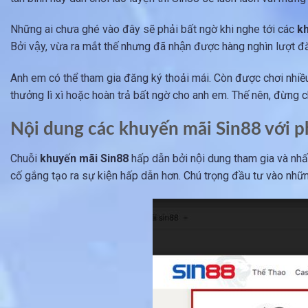
Những ai chưa ghé vào đây sẽ phải bất ngờ khi nghe tới các
kh
Bởi vậy, vừa ra mắt thế nhưng đã nhận được hàng nghìn lượt 
Anh em có thể tham gia đăng ký thoải mái. Còn được chơi nhiều
thưởng lì xì hoặc hoàn trả bất ngờ cho anh em. Thế nên, đừn
Nội dung các khuyến mãi Sin88 với 
Chuỗi
khuyến mãi Sin88
hấp dẫn bởi nội dung tham gia và nhất 
cố gắng tạo ra sự kiện hấp dẫn hơn. Chú trọng đầu tư vào như