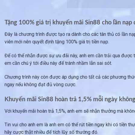
Tặng 100% giá trị khuyến mãi Sin88 cho lần nạp 
Đây là chương trình được tạo ra dành cho các tân thủ có lần nạ
viên mới nên quyết định tặng 100% giá trị tiền nạp.
Để có thể nhận được sự ưu đãi này, anh em cần trải qua đượ
em cần chú ý tới điều này để tránh nhầm lẫn sai sót.
Chương trình này còn được áp dụng cho tất cả các phương thức na
ngay nếu không đạt đủ vòng cược.
Khuyến mãi Sin88 hoàn trả 1,5% mỗi ngày không 
Với khuyến mãi hoàn trả 1,5%, anh em sẽ nhận thưởng mà không 
Tin vui cho anh em là anh em có thể rút tiền ngay khi có tiền thươ
hãy cược thật nhiều để tích lũy số thưởng đó.