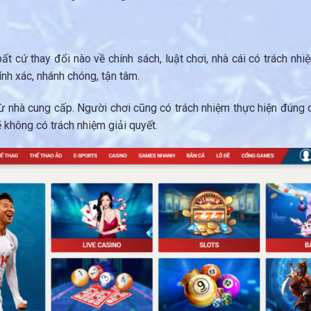
ất cứ thay đổi nào về chính sách, luật chơi, nhà cái có trách nhi
nh xác, nhánh chóng, tận tâm.
 từ nhà cung cấp. Người chơi cũng có trách nhiệm thực hiện đúng 
 không có trách nhiệm giải quyết.