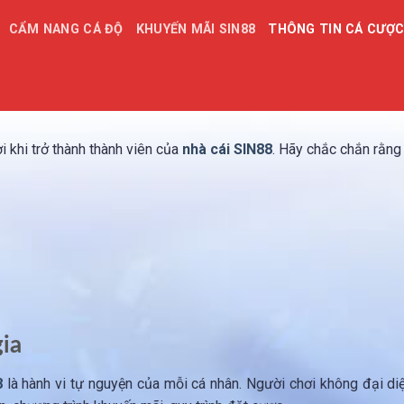
CẨM NANG CÁ ĐỘ
KHUYẾN MÃI SIN88
THÔNG TIN CÁ CƯỢ
 khi trở thành thành viên của
nhà cái SIN88
. Hãy chắc chắn rằng
gia
8
là hành vi tự nguyện của mỗi cá nhân. Người chơi không đại di