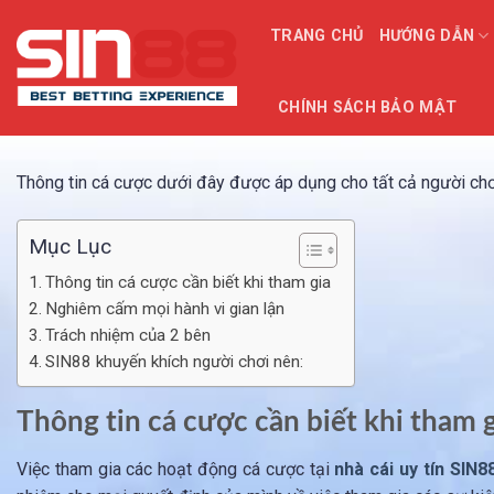
Bỏ
TRANG CHỦ
HƯỚNG DẪN
qua
nội
dung
CHÍNH SÁCH BẢO MẬT
Thông tin cá cược dưới đây được áp dụng cho tất cả người chơi
Mục Lục
Thông tin cá cược cần biết khi tham gia
Nghiêm cấm mọi hành vi gian lận
Trách nhiệm của 2 bên
SIN88 khuyến khích người chơi nên:
Thông tin cá cược cần biết khi tham 
Việc tham gia các hoạt động cá cược tại
nhà cái uy tín SIN8