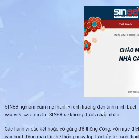
SIN88 nghiêm cấm mọi hành vi ảnh hưởng đến tính minh bạch 
vào việc cá cược tại SIN88 sẽ không được chấp nhận.
Các hành vi cấu kết hoặc cố gắng để thông đồng, với mục đích 
vào hoạt động gian lận, hệ thống ngay lập tức hủy tư cách thà