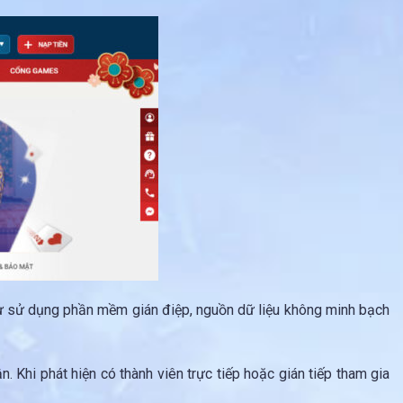
ư sử dụng phần mềm gián điệp, nguồn dữ liệu không minh bạch
 Khi phát hiện có thành viên trực tiếp hoặc gián tiếp tham gia