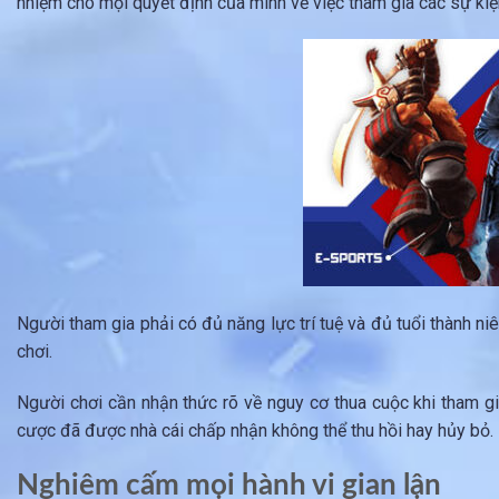
nhiệm cho mọi quyết định của mình về việc tham gia các sự kiện
Người tham gia phải có đủ năng lực trí tuệ và đủ tuổi thành n
chơi.
Người chơi cần nhận thức rõ về nguy cơ thua cuộc khi tham gi
cược đã được nhà cái chấp nhận không thể thu hồi hay hủy bỏ.
Nghiêm cấm mọi hành vi gian lận