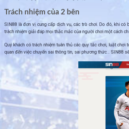
Trách nhiệm của 2 bên
SIN88 là đơn vị cung cấp dịch vụ, các trò chơi. Do đó, khi có b
trách nhiệm giải đáp mọi thắc mắc của người chơi một cách chí
Quý khách có trách nhiệm tuân thủ các quy tắc chơi, luật chơi
quan đến việc chuyển sai thông tin, sai phương thức… SIN88 sẽ