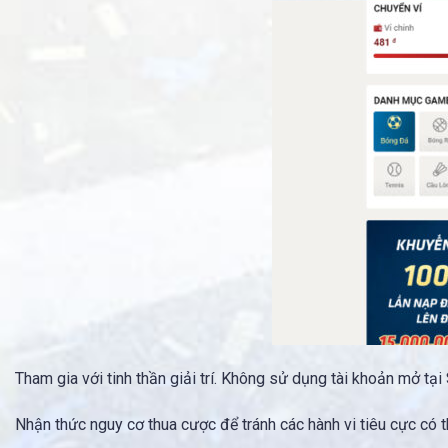
Tham gia với tinh thần giải trí. Không sử dụng tài khoản mở tại
Nhận thức nguy cơ thua cược để tránh các hành vi tiêu cực có t