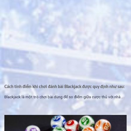
Cách tính điểm khi chơi đánh bài Blackjack được quy định như sau:
Blackjack là một trò chơi bài dùng để so điểm giữa cược thủ với nhà...