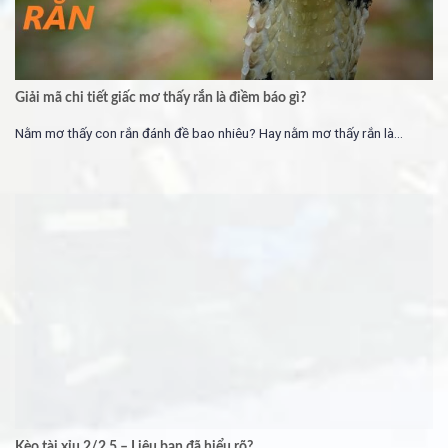
Giải mã chi tiết giấc mơ thấy rắn là điềm báo gì?
Nằm mơ thấy con rắn đánh đề bao nhiêu? Hay nằm mơ thấy rắn là...
Kèo tài xỉu 2/2.5 – Liệu bạn đã hiểu rõ?