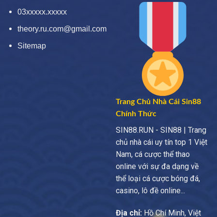
03xxxxx.xxxxx
theory.ru.com@gmail.com
Sitemap
Trang Chủ Nhà Cái Sin88
Chính Thức
SIN88.RUN - SIN88 | Trang
chủ nhà cái uy tín top 1 Việt
Nam, cá cược thể thao
online với sự đa dạng về
thể loại cá cược bóng đá,
casino, lô đề online...
Địa chỉ:
Hồ Chí Minh, Việt