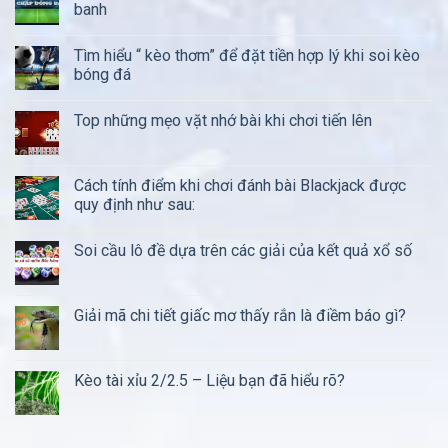
banh
Tìm hiểu “ kèo thơm” để đặt tiền hợp lý khi soi kèo
bóng đá
Top những mẹo vặt nhớ bài khi chơi tiến lên
Cách tính điểm khi chơi đánh bài Blackjack được
quy định như sau:
Soi cầu lô đề dựa trên các giải của kết quả xổ số
Giải mã chi tiết giấc mơ thấy rắn là điềm báo gì?
Kèo tài xỉu 2/2.5 – Liệu bạn đã hiểu rõ?