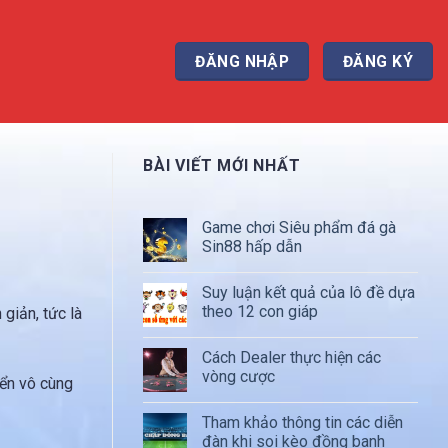
C
ĐĂNG NHẬP
ĐĂNG KÝ
BÀI VIẾT MỚI NHẤT
Game chơi Siêu phẩm đá gà
Sin88 hấp dẫn
Suy luận kết quả của lô đề dựa
theo 12 con giáp
 giản, tức là
Cách Dealer thực hiện các
vòng cược
iển vô cùng
Tham khảo thông tin các diễn
đàn khi soi kèo đồng banh