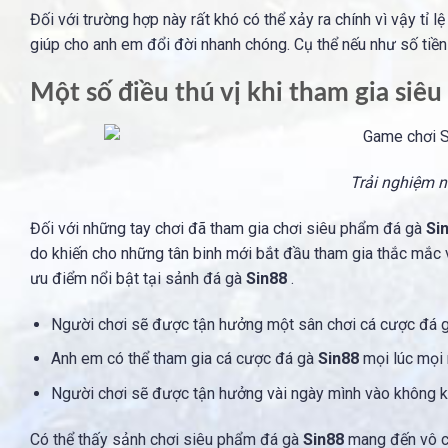
Đối với trường hợp này rất khó có thể xảy ra chính vì vậy tỉ 
giúp cho anh em đổi đời nhanh chóng. Cụ thể nếu như số tiền
Một số điều thú vị khi tham gia siê
Trải nghiệm n
Đối với những tay chơi đã tham gia chơi siêu phẩm đá gà
Si
do khiến cho những tân binh mới bắt đầu tham gia thắc mắc
ưu điểm nổi bật tại sảnh đá gà
Sin88
.
Người chơi sẽ được tận hưởng một sân chơi cá cược đá gà 
Anh em có thể tham gia cá cược đá gà
Sin88
mọi lúc mọi n
Người chơi sẽ được tận hưởng vài ngày mình vào không kh
Có thể thấy sảnh chơi siêu phẩm đá gà
Sin88
mang đến vô cù