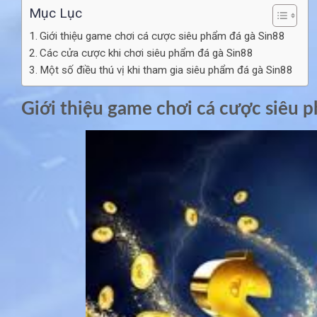
Mục Lục
Giới thiệu game chơi cá cược siêu phẩm đá gà Sin88
Các cửa cược khi chơi siêu phẩm đá gà Sin88
Một số điều thú vị khi tham gia siêu phẩm đá gà Sin88
Giới thiệu game chơi cá cược siêu 