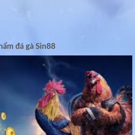
phẩm đá gà
Sin88