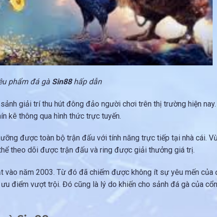
iêu phẩm đá gà
Sin88
hấp dẫn
nh giải trí thu hút đông đảo người chơi trên thị trường hiện nay.
n kê thông qua hình thức trực tuyến.
ỡng được toàn bộ trận đấu với tính năng trực tiếp tại nhà cái. V
thể theo dõi được trận đấu và ring được giải thưởng giá trị.
ắt vào năm 2003. Từ đó đã chiếm được không ít sự yêu mến của
 ưu điểm vượt trội. Đó cũng là lý do khiến cho sảnh đá gà của c