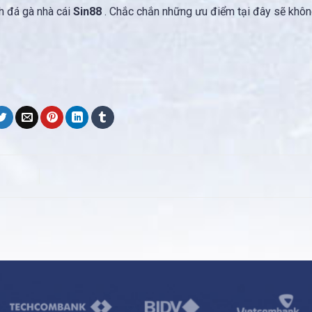
h đá gà nhà cái
Sin88
. Chắc chắn những ưu điểm tại đây sẽ khôn