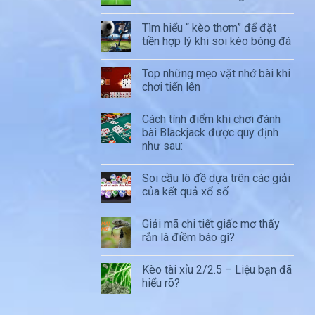
Tìm hiểu “ kèo thơm” để đặt
tiền hợp lý khi soi kèo bóng đá
Top những mẹo vặt nhớ bài khi
chơi tiến lên
Cách tính điểm khi chơi đánh
bài Blackjack được quy định
như sau:
Soi cầu lô đề dựa trên các giải
của kết quả xổ số
Giải mã chi tiết giấc mơ thấy
rắn là điềm báo gì?
Kèo tài xỉu 2/2.5 – Liệu bạn đã
hiểu rõ?