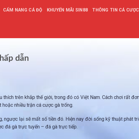
CẨM NANG CÁ ĐỘ
KHUYẾN MÃI SIN88
THÔNG TIN CÁ CƯỢ
 hấp dẫn
thích trên khắp thế giới, trong đó có Việt Nam. Cách chơi rất đơn
 hoặc nhiều trận cá cược gà trống.
ngược lại sẽ mất số tiền đó. Hiện nay đời sống kỹ thuật phát tr
 đá gà trực tuyến – đá gà trực tiếp.