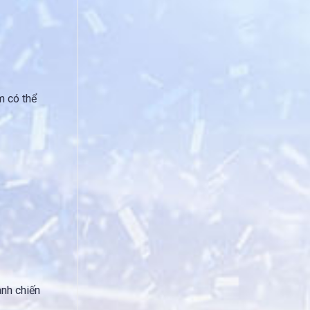
m có thể
ành chiến