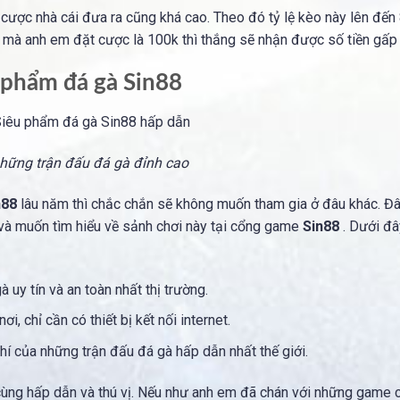
lệ cược nhà cái đưa ra cũng khá cao. Theo đó tỷ lệ kèo này lên đến
 mà anh em đặt cược là 100k thì thắng sẽ nhận được số tiền gấp 
u phẩm đá gà
Sin88
hững trận đấu đá gà đỉnh cao
n88
lâu năm thì chắc chắn sẽ không muốn tham gia ở đâu khác. Đâ
 và muốn tìm hiểu về sảnh chơi này tại cổng game
Sin88
. Dưới đâ
uy tín và an toàn nhất thị trường.
ơi, chỉ cần có thiết bị kết nối internet.
í của những trận đấu đá gà hấp dẫn nhất thế giới.
ng hấp dẫn và thú vị. Nếu như anh em đã chán với những game 