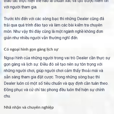
thao tác thực hiện thế nào là chuẩn xác và tạo được niềm tin
với người tham gia.
Trước khi đến với các sòng bạc thì những Dealer cũng đã
trải qua quá trình đào tạo và làm các bài kiểm tra chuyên
môn. Như vậy thì đây cũng là một ngành nghề không đơn
giản như nhiều người vẫn thường nghĩ đến.
Có ngoại hình gọn gàng lịch sự
Ngoại hình của những người trong vai trò Dealer cần thực sự
gọn gàng và lịch sự. Điều đó sẽ tạo nên sự tôn trọng với
những người chơi, giúp người chơi cảm thấy thoải mái và
sẵn sàng tham gia đặt cược. Trong những sòng bạc thì
Dealer luôn có một số tiêu chuẩn và quy định cần tuân theo.
Đồng phục và cử chỉ tác phong đều luôn thể hiện sự chỉnh
chu.
Nhã nhặn và chuyên nghiệp