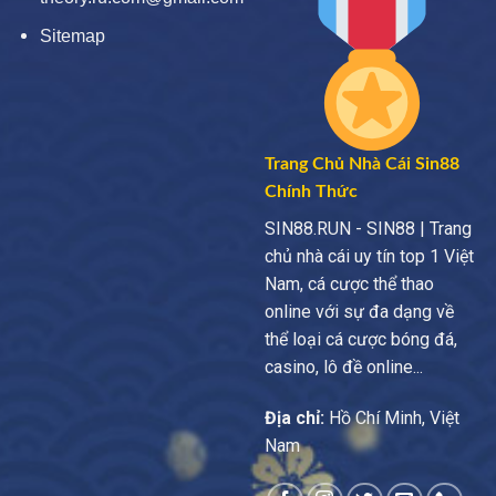
Sitemap
Trang Chủ Nhà Cái Sin88
Chính Thức
SIN88.RUN - SIN88 | Trang
chủ nhà cái uy tín top 1 Việt
Nam, cá cược thể thao
online với sự đa dạng về
thể loại cá cược bóng đá,
casino, lô đề online...
Địa chỉ:
Hồ Chí Minh, Việt
Nam