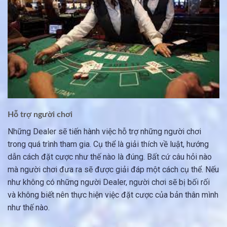
Hỗ trợ người chơi
Những Dealer sẽ tiến hành việc hỗ trợ những người chơi
trong quá trình tham gia. Cụ thể là giải thích về luật, hướng
dẫn cách đặt cược như thế nào là đúng. Bất cứ câu hỏi nào
mà người chơi đưa ra sẽ được giải đáp một cách cụ thể. Nếu
như không có những người Dealer, người chơi sẽ bị bối rối
và không biết nên thực hiện việc đặt cược của bản thân mình
như thế nào.