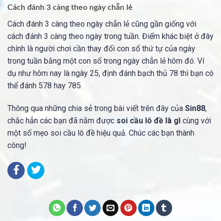
Cách đánh 3 càng theo ngày chẵn lẻ
Cách đánh 3 càng theo ngày chẵn lẻ cũng gần giống với
cách đánh 3 càng theo ngày trong tuần. Điểm khác biệt ở đây
chính là người chơi cần thay đổi con số thứ tự của ngày
trong tuần bằng một con số trong ngày chẵn lẻ hôm đó. Ví
dụ như hôm nay là ngày 25, định đánh bạch thủ 78 thì bạn có
thể đánh 578 hay 785.
Thông qua những chia sẻ trong bài viết trên đây của
Sin88
,
chắc hẳn các bạn đã nắm được
soi cầu lô đề là gì
cùng với
một số mẹo soi cầu lô đề hiệu quả. Chúc các bạn thành
công!