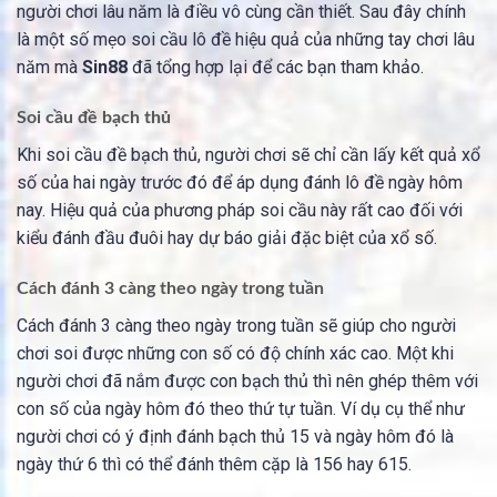
người chơi lâu năm là điều vô cùng cần thiết. Sau đây chính
là một số mẹo soi cầu lô đề hiệu quả của những tay chơi lâu
năm mà
Sin88
đã tổng hợp lại để các bạn tham khảo.
Soi cầu đề bạch thủ
Khi soi cầu đề bạch thủ, người chơi sẽ chỉ cần lấy kết quả xổ
số của hai ngày trước đó để áp dụng đánh lô đề ngày hôm
nay. Hiệu quả của phương pháp soi cầu này rất cao đối với
kiểu đánh đầu đuôi hay dự báo giải đặc biệt của xổ số.
Cách đánh 3 càng theo ngày trong tuần
Cách đánh 3 càng theo ngày trong tuần sẽ giúp cho người
chơi soi được những con số có độ chính xác cao. Một khi
người chơi đã nắm được con bạch thủ thì nên ghép thêm với
con số của ngày hôm đó theo thứ tự tuần. Ví dụ cụ thể như
người chơi có ý định đánh bạch thủ 15 và ngày hôm đó là
ngày thứ 6 thì có thể đánh thêm cặp là 156 hay 615.