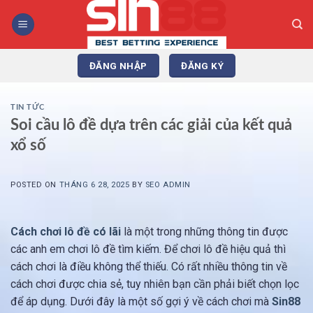
Bỏ
qua
nội
dung
ĐĂNG NHẬP
ĐĂNG KÝ
TIN TỨC
Soi cầu lô đề dựa trên các giải của kết quả
xổ số
POSTED ON
THÁNG 6 28, 2025
BY
SEO ADMIN
Cách chơi lô đề có lãi
là một trong những thông tin được
các anh em chơi lô đề tìm kiếm. Để chơi lô đề hiệu quả thì
cách chơi là điều không thể thiếu. Có rất nhiều thông tin về
cách chơi được chia sẻ, tuy nhiên bạn cần phải biết chọn lọc
để áp dụng. Dưới đây là một số gợi ý về cách chơi mà
Sin88