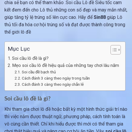
chia sẻ bạn có thể tham khảo .Soi cầu Lô đề Siêu tốc cam
kết đem đến cho Lô thủ những con số đẹp và may mắn nhất,
giúp tăng tỷ lệ trúng số lên cực cao. Hãy để
Sin88
giúp Lô
thủ tối đa hóa cơ hội trúng số và đạt được thành công trong
thế giới lô đề
Mục Lục
Soi cầu lô đề là gì?
Mẹo soi cầu lô đề hiệu quả của những tay chơi lâu năm
Soi cầu đề bạch thủ
Cách đánh 3 càng theo ngày trong tuần
Cách đánh 3 càng theo ngày chẵn lẻ
Soi cầu lô đề là gì?
Khi tham gia chơi lô đề hoặc bất kỳ một hình thức giải trí nào
thì việc nắm được thuật ngữ, phương pháp, cách tính toán là
vô cùng cần thiết. Chỉ khi hiểu được thì mới có thể tham gia
chơi thật hiệu quả và nâng cao cơ hội ăn tiền. Vậy
soi cầu lô