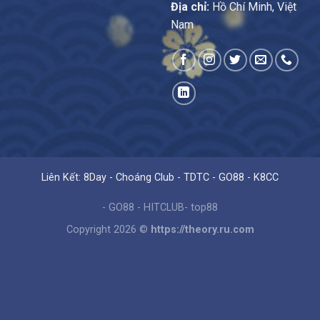
Địa chỉ:
Hồ Chí Minh, Việt
Nam
Liên Kết:
8Day
-
Choáng Club
-
TDTC
-
GO88
-
K8CC
-
GO88
-
HITCLUB
-
top88
Copyright 2026 ©
https://theory.ru.com