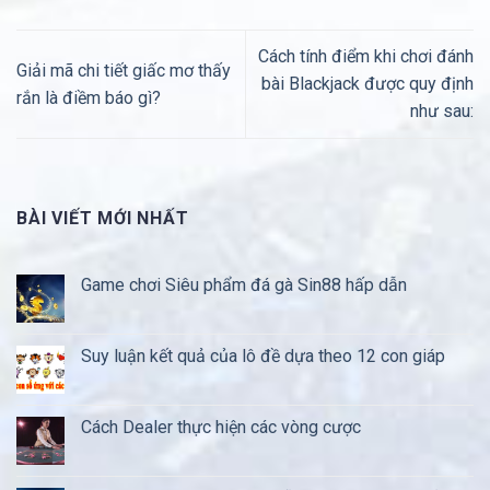
Cách tính điểm khi chơi đánh
Giải mã chi tiết giấc mơ thấy
bài Blackjack được quy định
rắn là điềm báo gì?
như sau:
BÀI VIẾT MỚI NHẤT
Game chơi Siêu phẩm đá gà Sin88 hấp dẫn
Suy luận kết quả của lô đề dựa theo 12 con giáp
Cách Dealer thực hiện các vòng cược