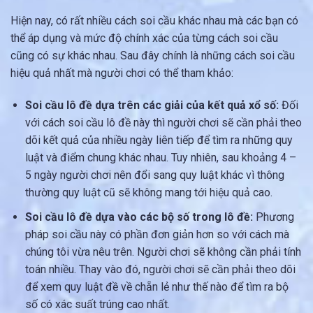
Hiện nay, có rất nhiều cách soi cầu khác nhau mà các bạn có
thể áp dụng và mức độ chính xác của từng cách soi cầu
cũng có sự khác nhau. Sau đây chính là những cách soi cầu
hiệu quả nhất mà người chơi có thể tham khảo:
Soi cầu lô đề dựa trên các giải của kết quả xổ số:
Đối
với cách soi cầu lô đề này thì người chơi sẽ cần phải theo
dõi kết quả của nhiều ngày liên tiếp để tìm ra những quy
luật và điểm chung khác nhau. Tuy nhiên, sau khoảng 4 –
5 ngày người chơi nên đổi sang quy luật khác vì thông
thường quy luật cũ sẽ không mang tới hiệu quả cao.
Soi cầu lô đề dựa vào các bộ số trong lô đề:
Phương
pháp soi cầu này có phần đơn giản hơn so với cách mà
chúng tôi vừa nêu trên. Người chơi sẽ không cần phải tính
toán nhiều. Thay vào đó, người chơi sẽ cần phải theo dõi
để xem quy luật đề về chẵn lẻ như thế nào để tìm ra bộ
số có xác suất trúng cao nhất.