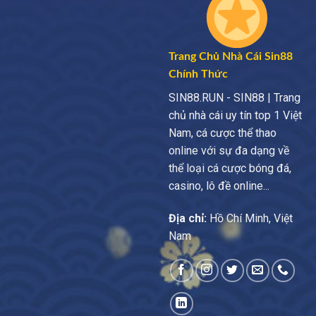
Trang Chủ Nhà Cái Sin88
Chính Thức
SIN88.RUN - SIN88 | Trang
chủ nhà cái uy tín top 1 Việt
Nam, cá cược thể thao
online với sự đa dạng về
thể loại cá cược bóng đá,
casino, lô đề online...
Địa chỉ:
Hồ Chí Minh, Việt
Nam