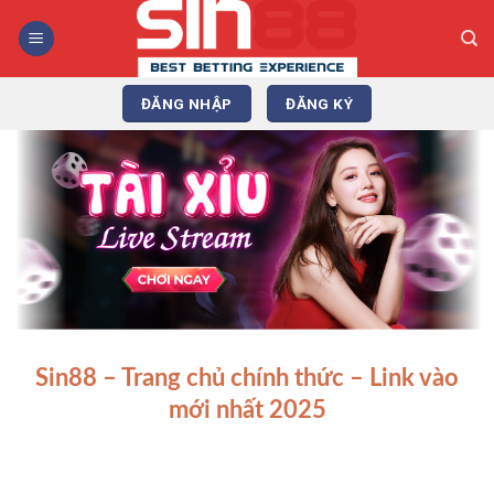
Bỏ
qua
nội
dung
ĐĂNG NHẬP
ĐĂNG KÝ
Sin88 – Trang chủ chính thức – Link vào
mới nhất 2025