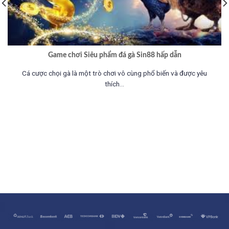
Game chơi Siêu phẩm đá gà Sin88 hấp dẫn
Cá cược chọi gà là một trò chơi vô cùng phổ biến và được yêu
thích...
RAYbet
789WIN
For88