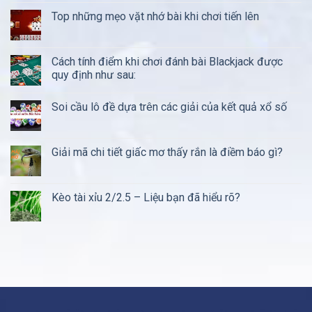
Top những mẹo vặt nhớ bài khi chơi tiến lên
Cách tính điểm khi chơi đánh bài Blackjack được
quy định như sau:
Soi cầu lô đề dựa trên các giải của kết quả xổ số
Giải mã chi tiết giấc mơ thấy rắn là điềm báo gì?
Kèo tài xỉu 2/2.5 – Liệu bạn đã hiểu rõ?