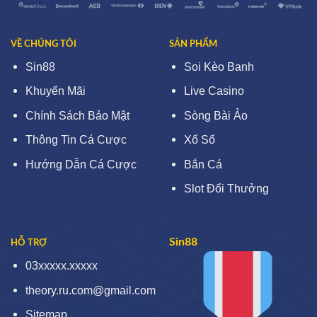
VỀ CHÚNG TÔI
SẢN PHẨM
Sin88
Soi Kèo Banh
Khuyến Mãi
Live Casino
Chính Sách Bảo Mật
Sòng Bài Ảo
Thông Tin Cá Cược
Xổ Số
Hướng Dẫn Cá Cược
Bắn Cá
Slot Đổi Thưởng
Sin88
HỖ TRỢ
03xxxxx.xxxxx
theory.ru.com@gmail.com
Sitemap