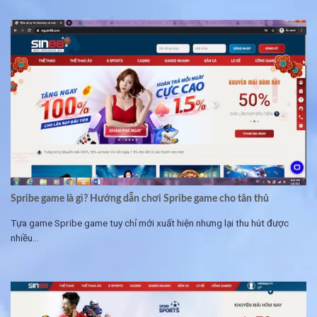
Spribe game là gì? Hướng dẫn chơi Spribe game cho tân thủ
Tựa game Spribe game tuy chỉ mới xuất hiện nhưng lại thu hút được
nhiều...