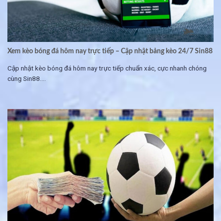
Xem kèo bóng đá hôm nay trực tiếp – Cập nhật bảng kèo 24/7 Sin88
Cập nhật kèo bóng đá hôm nay trực tiếp chuẩn xác, cực nhanh chóng
cùng Sin88....