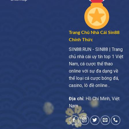
Trang Chủ Nhà Cái Sin88
Chính Thức
SIN88.RUN - SIN88 | Trang
chủ nhà cái uy tín top 1 Việt
Nam, cá cược thể thao
online với sự đa dạng về
thể loại cá cược bóng đá,
casino, lô đề online...
Địa chỉ:
Hồ Chí Minh, Việt
Nam