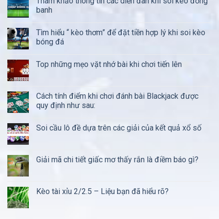
Tham khảo thông tin các diễn đàn khi soi kèo đồng
banh
Tìm hiểu “ kèo thơm” để đặt tiền hợp lý khi soi kèo
bóng đá
Top những mẹo vặt nhớ bài khi chơi tiến lên
Cách tính điểm khi chơi đánh bài Blackjack được
quy định như sau:
Soi cầu lô đề dựa trên các giải của kết quả xổ số
Giải mã chi tiết giấc mơ thấy rắn là điềm báo gì?
Kèo tài xỉu 2/2.5 – Liệu bạn đã hiểu rõ?