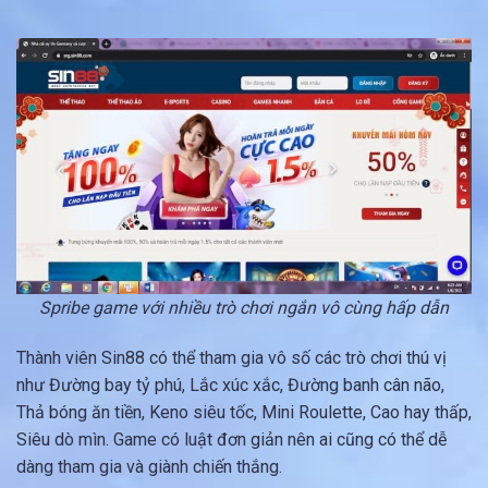
Spribe game với nhiều trò chơi ngắn vô cùng hấp dẫn
Thành viên Sin88 có thể tham gia vô số các trò chơi thú vị
như Đường bay tỷ phú, Lắc xúc xắc, Đường banh cân não,
Thả bóng ăn tiền, Keno siêu tốc, Mini Roulette, Cao hay thấp,
Siêu dò mìn. Game có luật đơn giản nên ai cũng có thể dễ
dàng tham gia và giành chiến thắng.