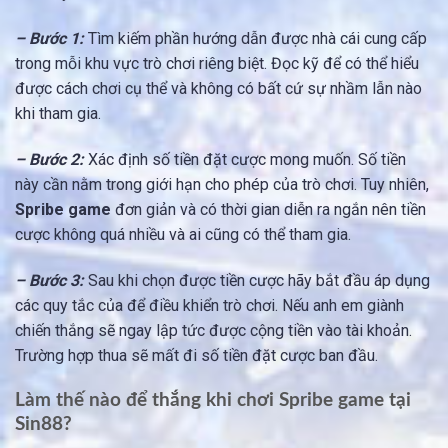
– Bước 1:
Tìm kiếm phần hướng dẫn được nhà cái cung cấp
trong mỗi khu vực trò chơi riêng biệt. Đọc kỹ để có thể hiểu
được cách chơi cụ thể và không có bất cứ sự nhầm lẫn nào
khi tham gia.
– Bước 2:
Xác định số tiền đặt cược mong muốn. Số tiền
này cần nằm trong giới hạn cho phép của trò chơi. Tuy nhiên,
Spribe game
đơn giản và có thời gian diễn ra ngắn nên tiền
cược không quá nhiều và ai cũng có thể tham gia.
– Bước 3:
Sau khi chọn được tiền cược hãy bắt đầu áp dụng
các quy tắc của để điều khiển trò chơi. Nếu anh em giành
chiến thắng sẽ ngay lập tức được cộng tiền vào tài khoản.
Trường hợp thua sẽ mất đi số tiền đặt cược ban đầu.
Làm thế nào để thắng khi chơi Spribe game tại
Sin88?