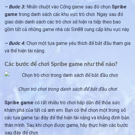
– Bước 3:
Nhấn chuột vào Cổng game sau đó chọn
Spribe
game
trong danh sách các khu vực trò chơi. Ngay sau đó
giao diện danh sách các trò chơi sẽ hiện ra tiếp theo bao
gồm tất cả những game nhà cái Sin88 cung cấp khu vực này.
– Bước 4:
Chọn một tựa game yêu thích để bắt đầu tham gia
và thể hiện tài năng.
Các bước để chơi Spribe game như thế nào?
Chọn trò chơi trong danh sách để bắt đầu chơi
Spribe game
có rất nhiều trò chơi hấp dẫn để thỏa sức
khám phá của tất cả anh em. Bạn có thể chọn một trong số
các tựa game tại đây để thể hiện tài năng và khẳng định bản
thân mình. Sau khi chọn được game, hãy thực hiện các bước
sau đây để chơi: