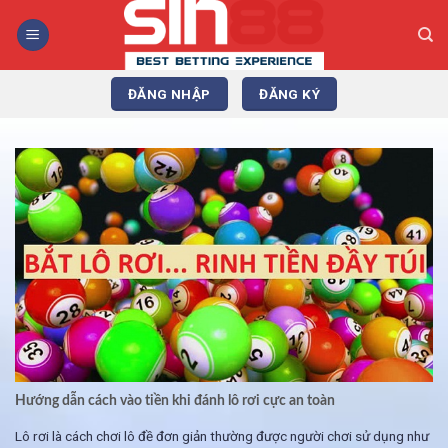
Bỏ
qua
nội
dung
ĐĂNG NHẬP
ĐĂNG KÝ
Hướng dẫn cách vào tiền khi đánh lô rơi cực an toàn
Lô rơi là cách chơi lô đề đơn giản thường được người chơi sử dụng như