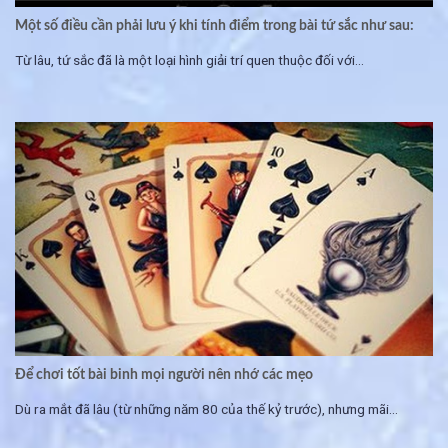
Một số điều cần phải lưu ý khi tính điểm trong bài tứ sắc như sau:
Từ lâu, tứ sắc đã là một loại hình giải trí quen thuộc đối với...
Để chơi tốt bài binh mọi người nên nhớ các mẹo
Dù ra mắt đã lâu (từ những năm 80 của thế kỷ trước), nhưng mãi...