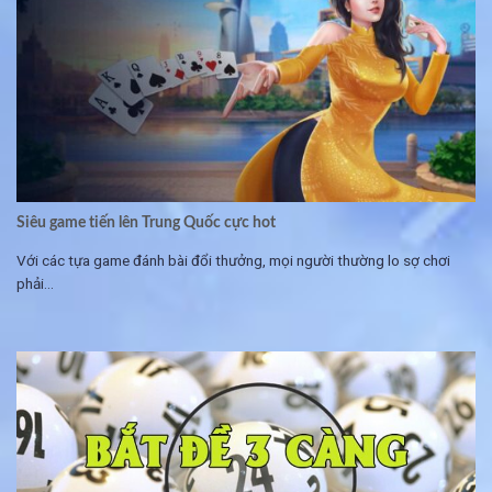
Siêu game tiến lên Trung Quốc cực hot
Với các tựa game đánh bài đổi thưởng, mọi người thường lo sợ chơi
phải...