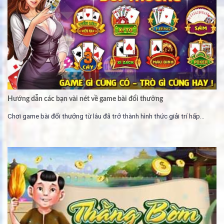
Hướng dẫn các bạn vài nét về game bài đổi thưởng
Chơi game bài đổi thưởng từ lâu đã trở thành hình thức giải trí hấp...