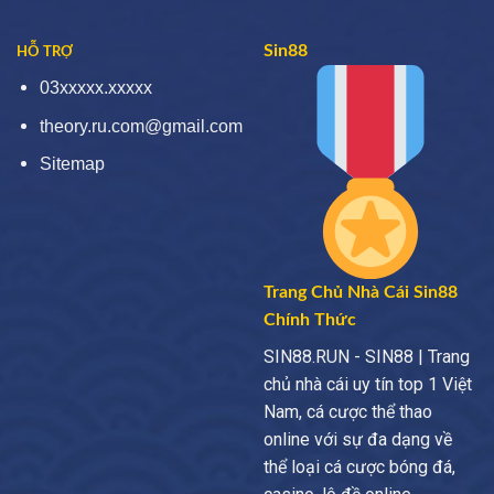
Sin88
HỖ TRỢ
03xxxxx.xxxxx
theory.ru.com@gmail.com
Sitemap
Trang Chủ Nhà Cái Sin88
Chính Thức
SIN88.RUN - SIN88 | Trang
chủ nhà cái uy tín top 1 Việt
Nam, cá cược thể thao
online với sự đa dạng về
thể loại cá cược bóng đá,