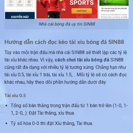
Nhà cái bóng đá uy tín SIN88
Hướng dẫn cách đọc kèo tài xỉu bóng đá SIN88
Tùy vào mỗi trận đấu mà nhà cái SIN88 sẽ thiết lập các tỷ lệ
tài xỉu khác nhau. Vì vậy,
cách chơi tài xỉu bóng đá
SIN88
cũng rất đa dạng với nhiều tỷ lệ tương xứng. Chẳng hạn như
tài xỉu 0.5, tài xỉu 1 trái, tài xỉu 1.5,… Mỗi tỷ lệ sẽ có cách đọc
khác nhau, hãy theo dõi phần hướng dẫn dưới đây:
Tài xỉu 0.5
Tổng số bàn thắng trong trận đấu từ 1 bàn trở lên (1-0, 1-
1, 2-0,..): Đặt Tài thắng, xỉu thua.
Tỷ số hòa 0-0 thì đặt Xỉu thắng, Tài thua.