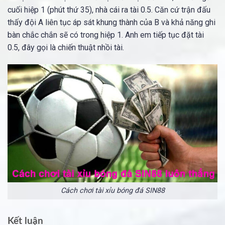
cuối hiệp 1 (phút thứ 35), nhà cái ra tài 0.5. Căn cứ trận đấu
thấy đội A liên tục áp sát khung thành của B và khả năng ghi
bàn chắc chắn sẽ có trong hiệp 1. Anh em tiếp tục đặt tài
0.5, đây gọi là chiến thuật nhồi tài.
Cách chơi tài xỉu bóng đá SIN88
Kết luận