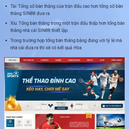
Tài: Tổng số bàn thắng của trận đấu cao hơn tổng số bàn
thắng SIN88 đưa ra.
Xỉu: Tổng bàn thắng trong một trận đấu thấp hơn tổng bàn
thắng nhà cái SIN88 thiết lập.
Trong trường hợp tổng bàn thắng bằng đúng với tỷ lệ mà
nhà cái đưa ra thì sẽ có kết quả Hòa.