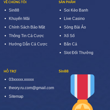
VỀ CHÚNG TÔI
SẢN PHẨM
Sin88
Soi Kèo Banh
Khuyến Mãi
Live Casino
Chính Sách Bảo Mật
Sòng Bài Ảo
Thông Tin Cá Cược
Xổ Số
Hướng Dẫn Cá Cược
Bắn Cá
Slot Đổi Thưởng
Sin88
HỖ TRỢ
03xxxxx.xxxxx
theory.ru.com@gmail.com
Sitemap