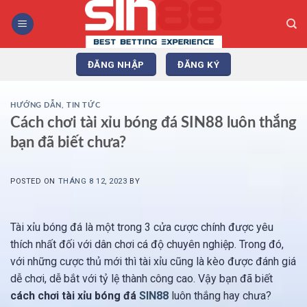
Bỏ
qua
nội
dung
ĐĂNG NHẬP
ĐĂNG KÝ
HƯỚNG DẪN
,
TIN TỨC
Cách chơi tài xỉu bóng đá SIN88 luôn thắng
bạn đã biết chưa?
POSTED ON
THÁNG 8 12, 2023
BY
Tài xỉu bóng đá là một trong 3 cửa cược chính được yêu
thích nhất đối với dân chơi cá độ chuyên nghiệp. Trong đó,
với những cược thủ mới thì tài xỉu cũng là kèo được đánh giá
dễ chơi, dễ bắt với tỷ lệ thành công cao. Vậy bạn đã biết
cách chơi tài xỉu bóng đá
SIN88
luôn thắng hay chưa?