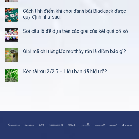
Cách tính điểm khi chơi đánh bài Blackjack được
quy định như sau:
Soi cầu lô đề dựa trên các giải của kết quả xổ số
Giải mã chi tiết giấc mơ thấy rắn là điềm báo gì?
Kèo tài xỉu 2/2.5 – Liệu bạn đã hiểu rõ?