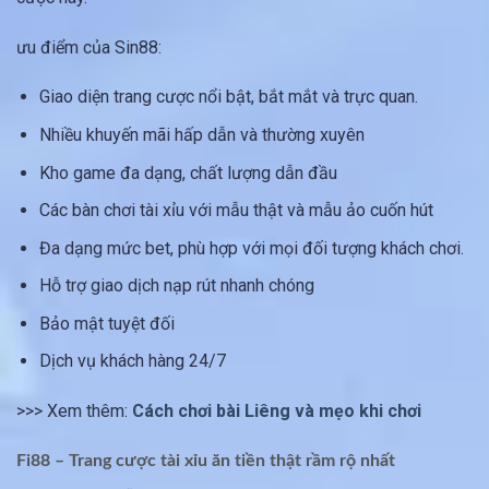
ưu điểm của Sin88:
Giao diện trang cược nổi bật, bắt mắt và trực quan.
Nhiều khuyến mãi hấp dẫn và thường xuyên
Kho game đa dạng, chất lượng dẫn đầu
Các bàn chơi tài xỉu với mẫu thật và mẫu ảo cuốn hút
Đa dạng mức bet, phù hợp với mọi đối tượng khách chơi.
Hỗ trợ giao dịch nạp rút nhanh chóng
Bảo mật tuyệt đối
Dịch vụ khách hàng 24/7
>>> Xem thêm:
Cách chơi bài Liêng và mẹo khi chơi
Fi88 – Trang cược tài xỉu ăn tiền thật rầm rộ nhất