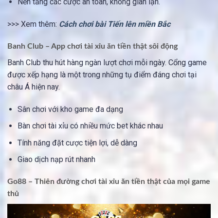
Nền tảng các cược an toàn, không gian lận.
>>> Xem thêm:
Cách chơi bài Tiến lên miền Bắc
Banh Club – App chơi tài xỉu ăn tiền thật sôi động
Banh Club thu hút hàng ngàn lượt chơi mỗi ngày. Cổng game
được xếp hạng là một trong những tụ điểm đáng chơi tại
châu Á hiện nay.
Sân chơi với kho game đa dạng
Bàn chơi tài xỉu có nhiều mức bet khác nhau
Tính năng đặt cược tiện lợi, dễ dàng
Giao dịch nạp rút nhanh
Go88 – Thiên đường chơi tài xỉu ăn tiền thật của mọi game
thủ