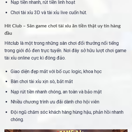
Nạp tiền nhanh, rút tiền linh hoạt
Chơi tài xỉu 3D và tài xỉu live cuốn hút.
Hit Club – Sân game chơi tài xỉu ăn tiền thật uy tín hàng
đầu
Hitclub là một trong những sân chơi đổi thưởng nổi tiếng
trong giới đỏ đen trực tuyến. Nơi đây sở hữu lượt chơi game
tài xỉu online cực kì đông đảo.
Giao diện đẹp mắt với bố cục logic, khoa học
Bàn chơi tài xỉu xịn sò, bắt mắt
Nạp rút tiền nhanh chóng, an toàn và bảo mật
Nhiều chương trình ưu đãi dành cho hội viên
Đội ngũ chăm sóc khách hàng hùng hậu, phản hồi nhanh
chóng.