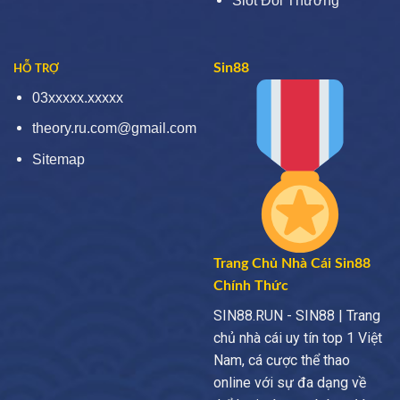
Slot Đổi Thưởng
Sin88
HỖ TRỢ
03xxxxx.xxxxx
theory.ru.com@gmail.com
Sitemap
Trang Chủ Nhà Cái Sin88
Chính Thức
SIN88.RUN - SIN88 | Trang
chủ nhà cái uy tín top 1 Việt
Nam, cá cược thể thao
online với sự đa dạng về