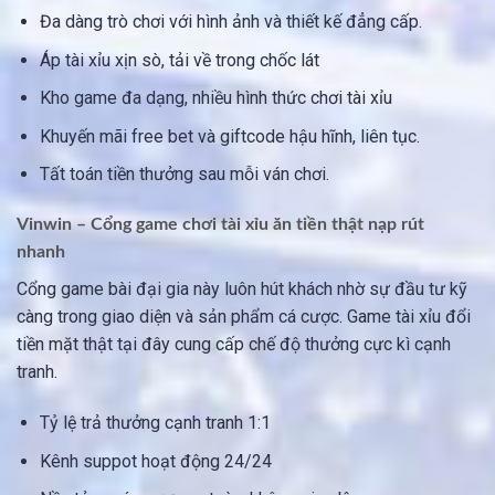
Đa dàng trò chơi với hình ảnh và thiết kế đẳng cấp.
Áp tài xỉu xịn sò, tải về trong chốc lát
Kho game đa dạng, nhiều hình thức chơi tài xỉu
Khuyến mãi free bet và giftcode hậu hĩnh, liên tục.
Tất toán tiền thưởng sau mỗi ván chơi.
Vinwin – Cổng game chơi tài xỉu ăn tiền thật nạp rút
nhanh
Cổng game bài đại gia này luôn hút khách nhờ sự đầu tư kỹ
càng trong giao diện và sản phẩm cá cược. Game tài xỉu đổi
tiền mặt thật tại đây cung cấp chế độ thưởng cực kì cạnh
tranh.
Tỷ lệ trả thưởng cạnh tranh 1:1
Kênh suppot hoạt động 24/24