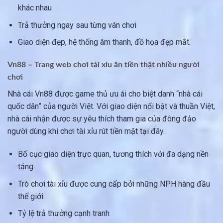
khác nhau
Trả thưởng ngay sau từng ván chơi
Giao diện đẹp, hệ thống âm thanh, đồ họa đẹp mắt.
Vn88 – Trang web chơi tài xỉu ăn tiền thật nhiều người
chơi
Nhà cái Vn88 được game thủ ưu ái cho biệt danh “nhà cái
quốc dân” của người Việt. Với giao diện nổi bật và thuần Việt,
nhà cái nhận được sự yêu thích tham gia của đông đảo
người dùng khi chơi tài xỉu rút tiền mặt tại đây.
Bố cục giao diện trực quan, tương thích với đa dạng nền
tảng
Trò chơi tài xỉu được cung cấp bởi những NPH hàng đầu
thế giới.
Tỷ lệ trả thưởng cạnh tranh