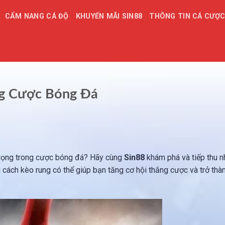
CẨM NANG CÁ ĐỘ
KHUYẾN MÃI SIN88
THÔNG TIN CÁ CƯỢ
ng Cược Bóng Đá
 trọng trong cược bóng đá? Hãy cùng
Sin88
khám phá và tiếp thu n
u cách kèo rung có thể giúp bạn tăng cơ hội thắng cược và trở thà