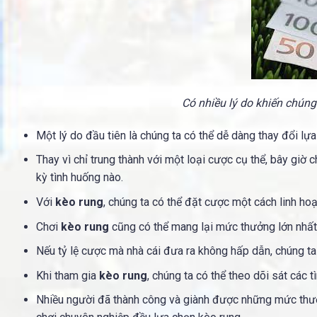
Có nhiều lý do khiến chúng
Một lý do đầu tiên là chúng ta có thể dễ dàng thay đổi lự
Thay vì chỉ trung thành với một loại cược cụ thể, bây giờ 
kỳ tình huống nào.
Với
kèo rung
, chúng ta có thể đặt cược một cách linh hoạ
Chơi
kèo rung
cũng có thể mang lại mức thưởng lớn nhất
Nếu tỷ lệ cược mà nhà cái đưa ra không hấp dẫn, chúng ta
Khi tham gia
kèo rung
, chúng ta có thể theo dõi sát các 
Nhiều người đã thành công và giành được những mức thưởn