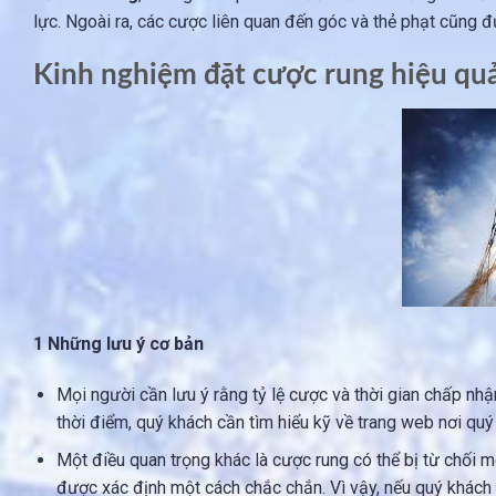
lực. Ngoài ra, các cược liên quan đến góc và thẻ phạt cũng đ
Kinh nghiệm đặt cược rung hiệu qu
1 Những lưu ý cơ bản
Mọi người cần lưu ý rằng tỷ lệ cược và thời gian chấp nh
thời điểm, quý khách cần tìm hiểu kỹ về trang web nơi qu
Một điều quan trọng khác là cược rung có thể bị từ chối m
được xác định một cách chắc chắn. Vì vậy, nếu quý khách 