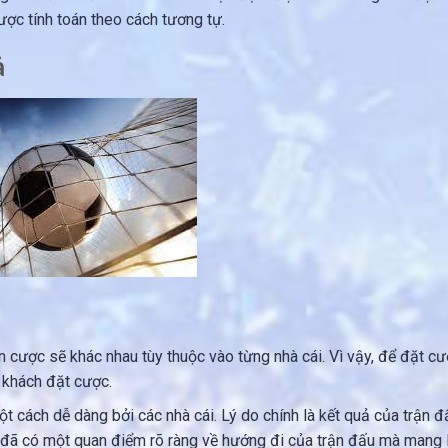
ược tính toán theo cách tương tự.
ả
ận cược sẽ khác nhau tùy thuộc vào từng nhà cái. Vì vậy, để đặt c
ý khách đặt cược.
ột cách dễ dàng bởi các nhà cái. Lý do chính là kết quả của trận 
đã có một quan điểm rõ ràng về hướng đi của trận đấu mà mang lạ