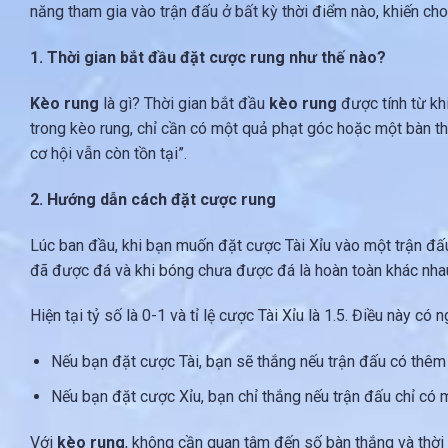
năng tham gia vào trận đấu ở bất kỳ thời điểm nào, khiến cho
1. Thời gian bắt đầu đặt cược rung như thế nào?
Kèo rung
là gì? Thời gian bắt đầu
kèo rung
được tính từ khi
trong kèo rung, chỉ cần có một quả phạt góc hoặc một bàn thắ
cơ hội vẫn còn tồn tại”.
2. Hướng dẫn cách đặt cược rung
Lúc ban đầu, khi bạn muốn đặt cược Tài Xỉu vào một trận đấu 
đã được đá và khi bóng chưa được đá là hoàn toàn khác nhau.
Hiện tại tỷ số là 0-1 và tỉ lệ cược Tài Xỉu là 1.5. Điều này có ng
Nếu bạn đặt cược Tài, bạn sẽ thắng nếu trận đấu có thêm
Nếu bạn đặt cược Xỉu, bạn chỉ thắng nếu trận đấu chỉ có 
Với
kèo rung
, không cần quan tâm đến số bàn thắng và thời 