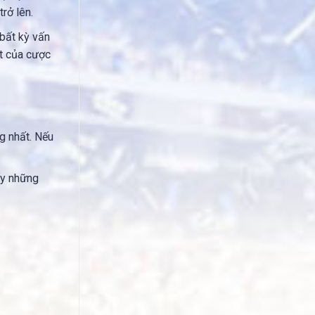
rở lên.
 bất kỳ vấn
ất của cược
g nhất. Nếu
ấy những