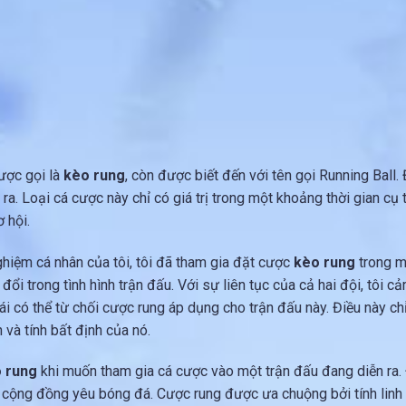
ược gọi là
kèo rung
, còn được biết đến với tên gọi Running Ball. 
ra. Loại cá cược này chỉ có giá trị trong một khoảng thời gian cụ 
 hội.
nghiệm cá nhân của tôi, tôi đã tham gia đặt cược
kèo rung
trong m
ổi trong tình hình trận đấu. Với sự liên tục của cả hai đội, tôi c
cái có thể từ chối cược rung áp dụng cho trận đấu này. Điều này ch
và tính bất định của nó.
 rung
khi muốn tham gia cá cược vào một trận đấu đang diễn ra.
 cộng đồng yêu bóng đá. Cược rung được ưa chuộng bởi tính linh