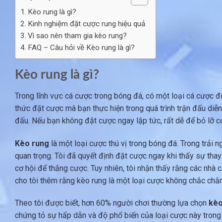
Kèo rung là gì?
Kinh nghiệm đặt cược rung hiệu quả
Vì sao nên tham gia kèo rung?
FAQ – Câu hỏi về Kèo rung là gì?
Kèo rung là gì?
Trong lĩnh vực cá cược trong bóng đá, có một loại cá cược đ
thức đặt cược mà bạn thực hiện trong quá trình trận đấu diễn 
đấu. Nếu bạn không đặt cược ngay lập tức, rất dễ để bỏ lỡ cơ
Kèo rung
là một loại cược thú vị trong bóng đá. Trong trải 
quan trọng. Tôi đã quyết định đặt cược ngay khi thấy sự thay đ
cơ hội để thắng cược. Tuy nhiên, tôi nhận thấy rằng các nhà 
cho tôi thêm rằng kèo rung là một loại cược không chắc chắn 
Theo tôi được biết, hơn 60% người chơi thường lựa chọn
kèo
chứng tỏ sự hấp dẫn và độ phổ biến của loại cược này trong