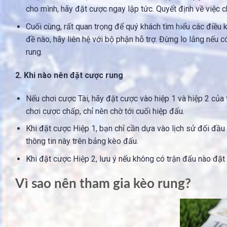
cho mình, hãy đặt cược ngay lập tức. Quyết định về việc 
Cuối cùng, rất quan trọng để quý khách tìm hiểu các điều
đề nào, hãy liên hệ với bộ phận hỗ trợ. Đừng lo lắng nếu c
rung.
2. Khi nào nên đặt cược rung
Nếu chơi cược Tài, hãy đặt cược vào hiệp 1 và hiệp 2 của 
chơi cược chấp, chỉ nên chờ tới cuối hiệp đấu.
Khi đặt cược Hiệp 1, bạn chỉ cần dựa vào lịch sử đối đầu
thông tin này trên bảng kèo đấu.
Khi đặt cược Hiệp 2, lưu ý nếu không có trận đấu nào đặt 
Vì sao nên tham gia kèo rung?