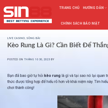
Bỏ
TRANG CHỦ
HƯỚNG DẪN
qua
nội
dung
CHÍNH SÁCH BẢO MẬT
LIVE CASINO
,
SÒNG BÀI
Kèo Rung Là Gì? Cần Biết Để Thắ
POSTED ON
THÁNG 10 30, 2023
BY
Bạn đã bao giờ tự hỏi
kèo rung
là gì
và tại sao nó lại quan
thức được tổng hợp để hiểu rõ hơn về khái niệm này. Tìm hiể
chơi thành công!