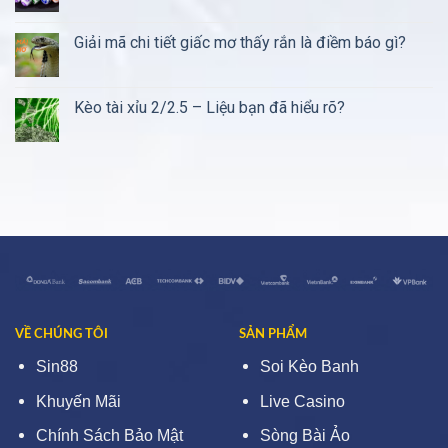
Giải mã chi tiết giấc mơ thấy rắn là điềm báo gì?
Kèo tài xỉu 2/2.5 – Liệu bạn đã hiểu rõ?
VỀ CHÚNG TÔI
SẢN PHẨM
Sin88
Soi Kèo Banh
Khuyến Mãi
Live Casino
Chính Sách Bảo Mật
Sòng Bài Ảo