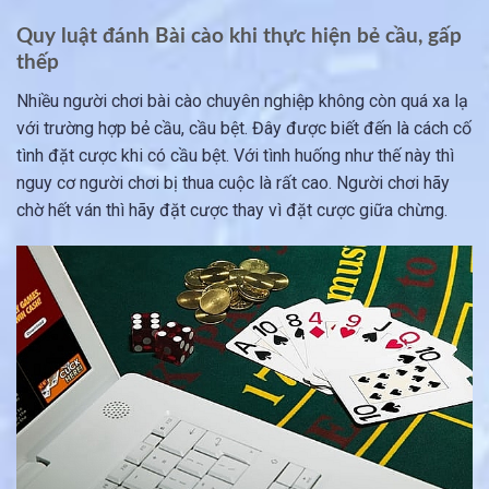
Quy luật đánh Bài cào khi thực hiện bẻ cầu, gấp
thếp
Nhiều người chơi bài cào chuyên nghiệp không còn quá xa lạ
với trường hợp bẻ cầu, cầu bệt. Đây được biết đến là cách cố
tình đặt cược khi có cầu bệt. Với tình huống như thế này thì
nguy cơ người chơi bị thua cuộc là rất cao. Người chơi hãy
chờ hết ván thì hãy đặt cược thay vì đặt cược giữa chừng.