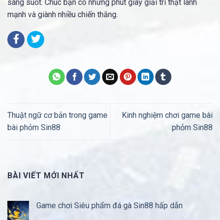
sáng suốt. Chúc bạn có những phút giây giải trí thật lành
mạnh và giành nhiều chiến thắng.
Thuật ngữ cơ bản trong game
Kinh nghiệm chơi game bài
bài phỏm Sin88
phỏm Sin88
BÀI VIẾT MỚI NHẤT
Game chơi Siêu phẩm đá gà Sin88 hấp dẫn