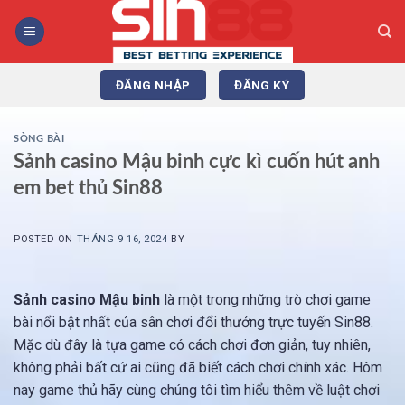
Bỏ
qua
nội
dung
ĐĂNG NHẬP
ĐĂNG KÝ
SÒNG BÀI
Sảnh casino Mậu binh cực kì cuốn hút anh
em bet thủ Sin88
POSTED ON
THÁNG 9 16, 2024
BY
Sảnh casino Mậu binh
là một trong những trò chơi game
bài nổi bật nhất của sân chơi đổi thưởng trực tuyến Sin88.
Mặc dù đây là tựa game có cách chơi đơn giản, tuy nhiên,
không phải bất cứ ai cũng đã biết cách chơi chính xác. Hôm
nay game thủ hãy cùng chúng tôi tìm hiểu thêm về luật chơi