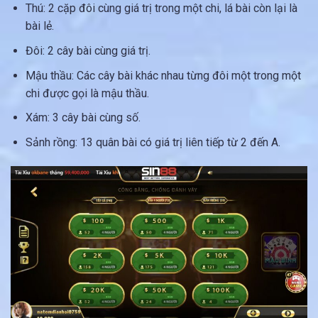
Thú: 2 cặp đôi cùng giá trị trong một chi, lá bài còn lại là
bài lẻ.
Đôi: 2 cây bài cùng giá trị.
Mậu thầu: Các cây bài khác nhau từng đôi một trong một
chi được gọi là mậu thầu.
Xám: 3 cây bài cùng số.
Sảnh rồng: 13 quân bài có giá trị liên tiếp từ 2 đến A.