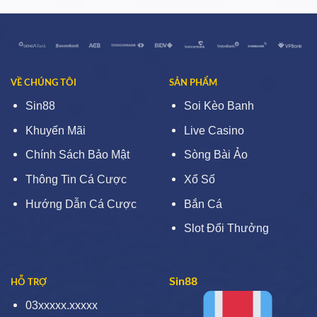
VỀ CHÚNG TÔI
SẢN PHẨM
Sin88
Soi Kèo Banh
Khuyến Mãi
Live Casino
Chính Sách Bảo Mật
Sòng Bài Ảo
Thông Tin Cá Cược
Xổ Số
Hướng Dẫn Cá Cược
Bắn Cá
Slot Đổi Thưởng
Sin88
HỖ TRỢ
03xxxxx.xxxxx