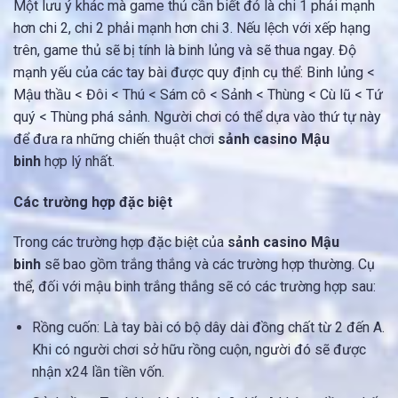
Một lưu ý khác mà game thủ cần biết đó là chi 1 phải mạnh
hơn chi 2, chi 2 phải mạnh hơn chi 3. Nếu lệch với xếp hạng
trên, game thủ sẽ bị tính là binh lủng và sẽ thua ngay. Độ
mạnh yếu của các tay bài được quy định cụ thể: Binh lủng <
Mậu thầu < Đôi < Thú < Sám cô < Sảnh < Thùng < Cù lũ < Tứ
quý < Thùng phá sảnh. Người chơi có thể dựa vào thứ tự này
để đưa ra những chiến thuật chơi
sảnh casino Mậu
binh
hợp lý nhất.
Các trường hợp đặc biệt
Trong các trường hợp đặc biệt của
sảnh casino Mậu
binh
sẽ bao gồm trắng thắng và các trường hợp thường. Cụ
thể, đối với mậu binh trắng thắng sẽ có các trường hợp sau:
Rồng cuốn: Là tay bài có bộ dây dài đồng chất từ 2 đến A.
Khi có người chơi sở hữu rồng cuộn, người đó sẽ được
nhận x24 lần tiền vốn.