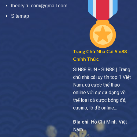
theory.ru.com@gmail.com
Sitemap
Trang Chủ Nhà Cái Sin88
Chính Thức
SIN88.RUN - SIN88 | Trang
chủ nhà cái uy tín top 1 Việt
Nam, cá cược thể thao
online với sự đa dạng về
thể loại cá cược bóng đá,
casino, lô đề online...
Địa chỉ:
Hồ Chí Minh, Việt
Nam