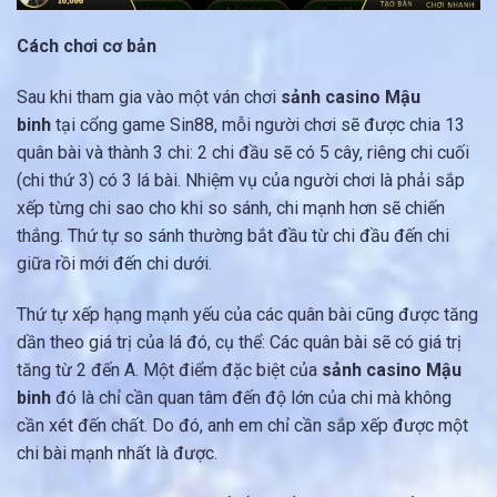
Cách chơi cơ bản
Sau khi tham gia vào một ván chơi
sảnh casino Mậu
binh
tại cổng game Sin88, mỗi người chơi sẽ được chia 13
quân bài và thành 3 chi: 2 chi đầu sẽ có 5 cây, riêng chi cuối
(chi thứ 3) có 3 lá bài. Nhiệm vụ của người chơi là phải sắp
xếp từng chi sao cho khi so sánh, chi mạnh hơn sẽ chiến
thắng. Thứ tự so sánh thường bắt đầu từ chi đầu đến chi
giữa rồi mới đến chi dưới.
Thứ tự xếp hạng mạnh yếu của các quân bài cũng được tăng
dần theo giá trị của lá đó, cụ thể: Các quân bài sẽ có giá trị
tăng từ 2 đến A. Một điểm đặc biệt của
sảnh casino Mậu
binh
đó là chỉ cần quan tâm đến độ lớn của chi mà không
cần xét đến chất. Do đó, anh em chỉ cần sắp xếp được một
chi bài mạnh nhất là được.