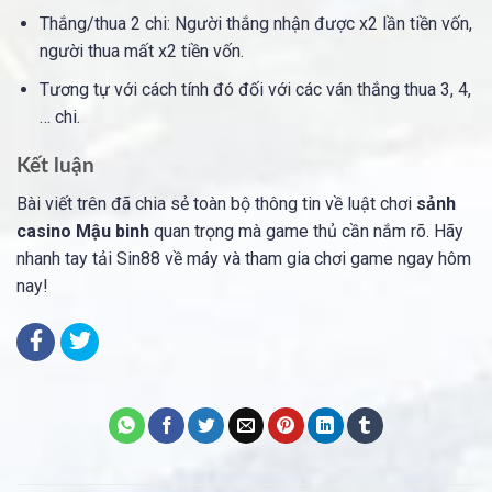
Thắng/thua 2 chi: Người thắng nhận được x2 lần tiền vốn,
người thua mất x2 tiền vốn.
Tương tự với cách tính đó đối với các ván thắng thua 3, 4,
… chi.
Kết luận
Bài viết trên đã chia sẻ toàn bộ thông tin về luật chơi
sảnh
casino Mậu binh
quan trọng mà game thủ cần nắm rõ. Hãy
nhanh tay tải Sin88 về máy và tham gia chơi game ngay hôm
nay!