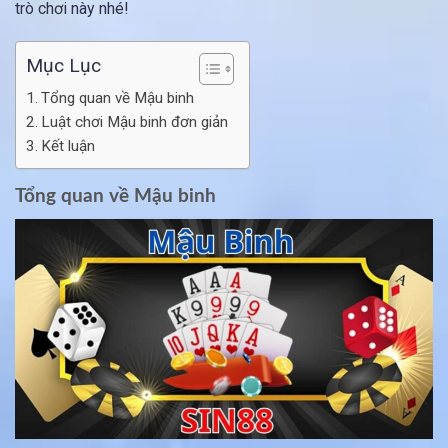
trò chơi này nhé!
Mục Lục
Tổng quan về Mậu binh
Luật chơi Mậu binh đơn giản
Kết luận
Tổng quan về Mậu binh