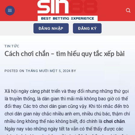
Bỏ
qua
nội
dung
ĐĂNG NHẬP
ĐĂNG KÝ
TIN TỨC
Cách chơi chắn – tìm hiểu quy tắc xếp bài
POSTED ON
THÁNG MƯỜI MỘT 5, 2024
BY
Xã hội ngày càng phát triển và thay đổi nhưng những thứ gọi
là truyền thống, là dân gian thì mãi mãi không bao giờ có thể
đổi thay. Các trò chơi dân gian cũng vậy. Khi tôi nhắc đến trò
chơi dân gian này chắc nhiều anh em, nhiều chú bác, thậm chí
nhiều ông không thể nào không biết, đó chính là
chơi chắn
.
Ngày nay vào những ngày tết ta vẫn có thể thấy được các