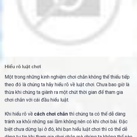
Hiểu rõ luật chơi
Một trong những kinh nghiệm chơi chắn không thể thiếu tiếp
theo đó là chúng ta hãy hiểu rõ về luật chơi. Chưa bao giờ là
thừa khi chúng ta giành ra một chút thời gian để tham gia
chơi chắn với cái đầu hiểu luật.
Khi hiểu rõ về
cách chơi chắn
thì chúng ta có thể dễ dàng
tránh xa khỏi những sai lầm không nên có khi chơi bài. Đặc
biệt chưa dừng lại ở đó, khi bạn hiểu luật chơi thì có thể dễ
dàng tự tin khi tham gia chơi chắn mà chúng ta không thể nào