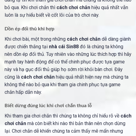
bỏ qua. Khi chơi chắn thì
cách chơi chắn
hiệu quả nhất vẫn
luôn là sự hiểu biết về cốt lõi của trò chơi này.
Dồn ép đối thủ khi hợp
Khi chơi bài, một trong những
cách chơi chắn
dễ dàng giành
được chiến thắng tại
nhà cái Sin88
đó là chúng ta không
nên dồn ép đối thủ. Tuy nhiên vào những lúc thích hợp thì hãy
mạnh tay hành động để có thể chinh phục được tựa game
này và hạ gục đối thủ giúp họ sớm rời khỏi bàn chơi. Đây
cũng là
cách chơi chắn
hiệu quả nhất hiện nay mà chúng ta
không thể nào bỏ qua khi tham gia chinh phục tựa game
chắn hấp dẫn này.
Biết dừng đúng lúc khi chơi chắn thua lỗ
Khi tham gia chơi chắn thì chúng ta không chỉ hiểu rõ về
cách
chơi chắn
mà còn biết khi nào thì bản thân nên chọn dừng
lại. Chơi chắn dễ khiến chúng ta cảm thấy mê mẩn nhưng