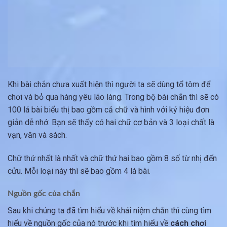
Khi bài chắn chưa xuất hiện thì người ta sẽ dùng tổ tôm để
chơi và bỏ qua hàng yêu lão làng. Trong bộ bài chắn thì sẽ có
100 lá bài biểu thị bao gồm cả chữ và hình với ký hiệu đơn
giản dễ nhớ. Bạn sẽ thấy có hai chữ cơ bản và 3 loại chất là
vạn, văn và sách.
Chữ thứ nhất là nhất và chữ thứ hai bao gồm 8 số từ nhị đến
cửu. Mỗi loại này thì sẽ bao gồm 4 lá bài.
Nguồn gốc của chắn
Sau khi chúng ta đã tìm hiểu về khái niệm chắn thì cùng tìm
hiểu về nguồn gốc của nó trước khi tìm hiểu về
cách chơi