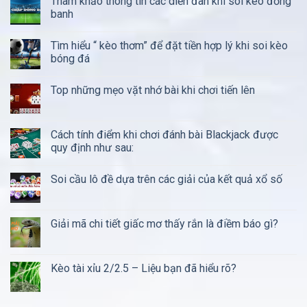
Tham khảo thông tin các diễn đàn khi soi kèo đồng
banh
Tìm hiểu “ kèo thơm” để đặt tiền hợp lý khi soi kèo
bóng đá
Top những mẹo vặt nhớ bài khi chơi tiến lên
Cách tính điểm khi chơi đánh bài Blackjack được
quy định như sau:
Soi cầu lô đề dựa trên các giải của kết quả xổ số
Giải mã chi tiết giấc mơ thấy rắn là điềm báo gì?
Kèo tài xỉu 2/2.5 – Liệu bạn đã hiểu rõ?