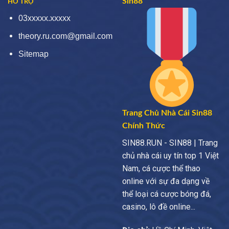
Sin88
HỖ TRỢ
03xxxxx.xxxxx
theory.ru.com@gmail.com
Sitemap
Trang Chủ Nhà Cái Sin88
Chính Thức
SIN88.RUN - SIN88 | Trang
chủ nhà cái uy tín top 1 Việt
Nam, cá cược thể thao
online với sự đa dạng về
thể loại cá cược bóng đá,
casino, lô đề online...