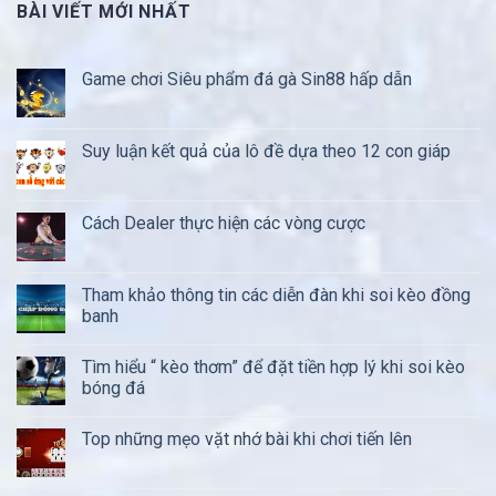
BÀI VIẾT MỚI NHẤT
Game chơi Siêu phẩm đá gà Sin88 hấp dẫn
Suy luận kết quả của lô đề dựa theo 12 con giáp
Cách Dealer thực hiện các vòng cược
Tham khảo thông tin các diễn đàn khi soi kèo đồng
banh
Tìm hiểu “ kèo thơm” để đặt tiền hợp lý khi soi kèo
bóng đá
Top những mẹo vặt nhớ bài khi chơi tiến lên