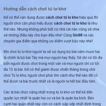
Hướng dẫn cách chơi tú lơ khơ
Để có thể vận dụng được
cách chơi tú lơ khơ
hiệu quả thì
người chơi cần phải hiểu được
cách chơi tú lơ khơ
là như
thế nào. Nhưng không phải bất cứ nhà cái nào cũng sẽ chia
sẻ những điều này cho bạn đâu nhé! Cùng
Sin88
và các
chuyên gia điểm qua những ưu điểm vượt bậc này nhé!
Khi chơi tú lơ khơ người ta sẽ sử dụng bộ bài năm mươi hai
lá chính là bộ bài Tây mà mọi người hay thấy. Sẽ chỉ có tối đa
bốn người được chơi trong một ván và mọi người chỉ có tối
đa 13 lá bài. Để có thể giành được chiến thắng trong chờ
chơi Tú lơ khơ, người chơi phải tìm cách như thế nào để có
thể được ra bài trước nhất và là người ra hết bài đầu tiên.
Các lá bài chức năng nhất trong tú lơ khơ có thể kể đến
quyền lực nhất là quân hai cơ và bé là quân ba bích. Bên
cạnh hai quận nhất này còn có cách sắp xếp nhất định trong