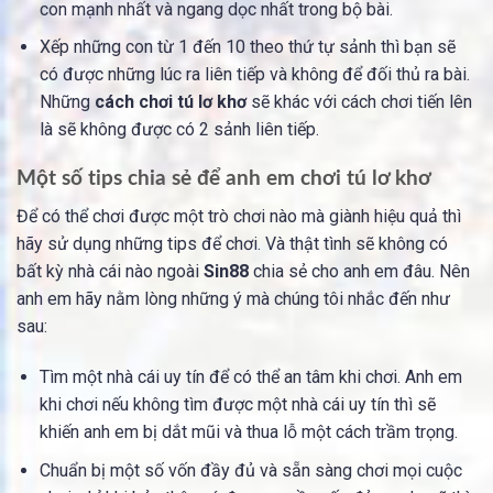
con mạnh nhất và ngang dọc nhất trong bộ bài.
Xếp những con từ 1 đến 10 theo thứ tự sảnh thì bạn sẽ
có được những lúc ra liên tiếp và không để đối thủ ra bài.
Những
cách chơi tú lơ khơ
sẽ khác với cách chơi tiến lên
là sẽ không được có 2 sảnh liên tiếp.
Một số tips chia sẻ để anh em chơi tú lơ khơ
Để có thể chơi được một trò chơi nào mà giành hiệu quả thì
hãy sử dụng những tips để chơi. Và thật tình sẽ không có
bất kỳ nhà cái nào ngoài
Sin88
chia sẻ cho anh em đâu. Nên
anh em hãy nằm lòng những ý mà chúng tôi nhắc đến như
sau:
Tìm một nhà cái uy tín để có thể an tâm khi chơi. Anh em
khi chơi nếu không tìm được một nhà cái uy tín thì sẽ
khiến anh em bị dắt mũi và thua lỗ một cách trầm trọng.
Chuẩn bị một số vốn đầy đủ và sẵn sàng chơi mọi cuộc